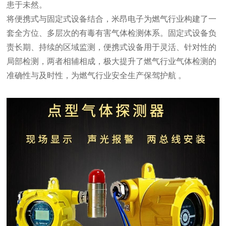
患于未然。
将便携式与固定式设备结合，米昂电子为燃气行业构建了一
套全方位、多层次的有毒有害气体检测体系。固定式设备负
责长期、持续的区域监测，便携式设备用于灵活、针对性的
局部检测，两者相辅相成，极大提升了燃气行业气体检测的
准确性与及时性，为燃气行业安全生产保驾护航
。